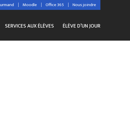
ourmand
Moodle
Office 365
Nous joindre
SERVICES AUX ÉLÈVES
ÉLÈVE D’UN JOUR