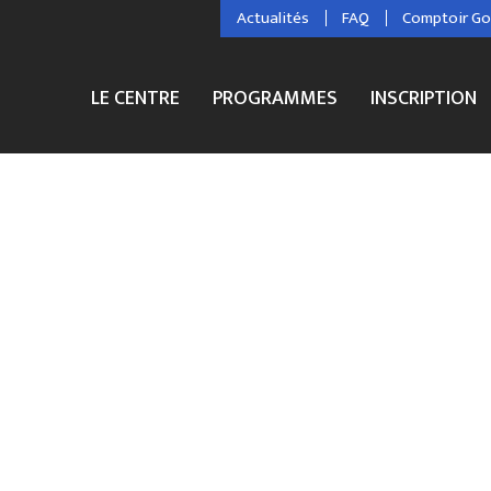
Actualités
FAQ
Comptoir G
LE CENTRE
PROGRAMMES
INSCRIPTION