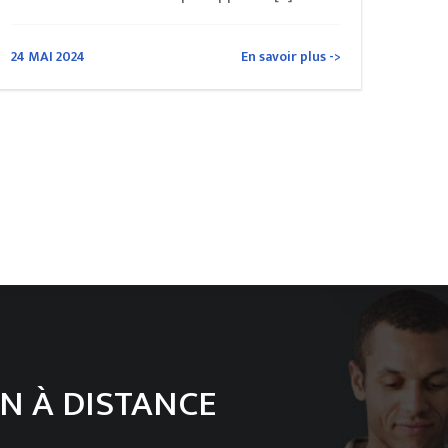
24 MAI 2024
En savoir plus ->
N À DISTANCE