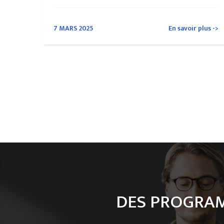
7 MARS 2025
En savoir plus ->
DES PROGRAM