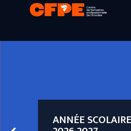
ADMINISTRATIO
(SECRÉTARIAT ET