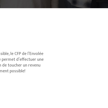
ible, le CFP de l’Envolée
e permet d’effectuer une
çon de toucher un revenu
ment possible!