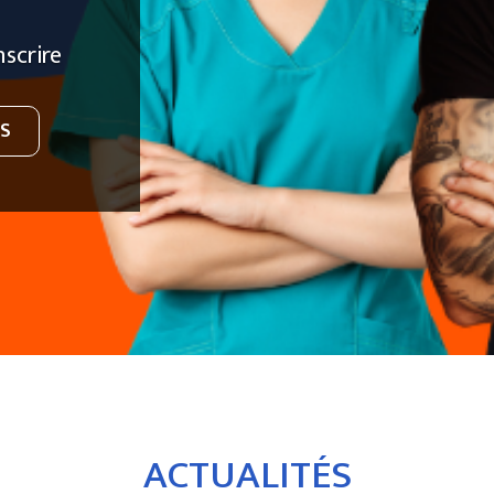
e!
ACTUALITÉS