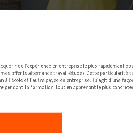
cquérir de l’expérience en entreprise le plus rapidement poss
es offerts alternance travail-études. Cette particularité t
 à l’école et l’autre payée en entreprise. Il s’agit d’une fa
e pendant ta formation, tout en apprenant le plus concrète