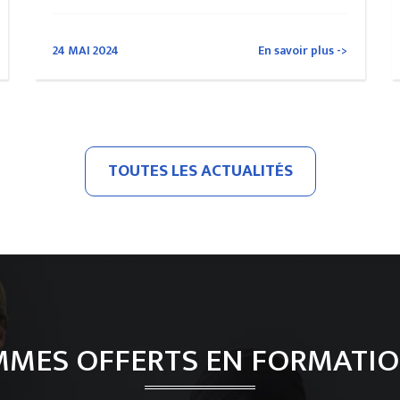
24 MAI 2024
En savoir plus ->
TOUTES LES ACTUALITÉS
MES OFFERTS EN FORMATIO