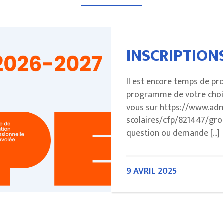
INSCRIPTION
Il est encore temps de pro
programme de votre choix
vous sur https://www.ad
scolaires/cfp/821447/gr
question ou demande [...]
9 AVRIL 2025