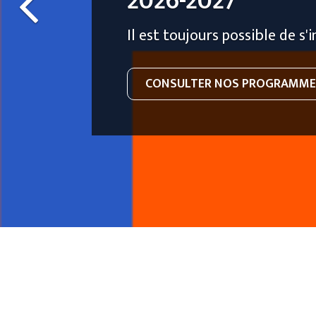
COMPTABILITÉ)
Dernières cohortes de l'anné
S'INSCIRE