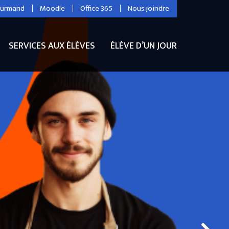
ourmand
Moodle
Office 365
Nous joindre
SERVICES AUX ÉLÈVES
ÉLÈVE D’UN JOUR