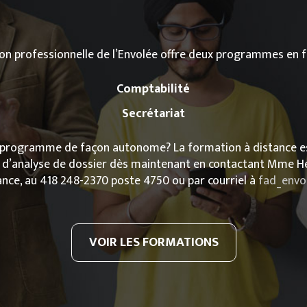
on professionnelle de l’Envolée offre deux programmes en f
Comptabilité
Secrétariat
n programme de façon autonome? La formation à distance est 
d’analyse de dossier dès maintenant en contactant Mme Hé
ance, au 418 248-2370 poste 4750 ou par courriel à
fad_envo
VOIR LES FORMATIONS