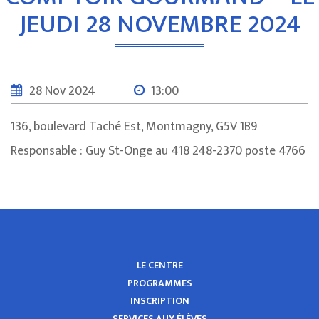
JEUDI 28 NOVEMBRE 2024
28 Nov 2024
13:00
136, boulevard Taché Est, Montmagny, G5V 1B9
Responsable : Guy St-Onge au 418 248-2370 poste 4766
LE CENTRE
PROGRAMMES
INSCRIPTION
SERVICES AUX ÉLÈVES