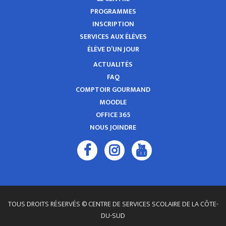
PROGRAMMES
INSCRIPTION
SERVICES AUX ÉLÈVES
ÉLÈVE D’UN JOUR
ACTUALITÉS
FAQ
COMPTOIR GOURMAND
MOODLE
OFFICE 365
NOUS JOINDRE
TOUS DROITS RÉSERVÉS © CENTRE DE SERVICES SCOLAIRE DE LA CÔTE-
DU-SUD