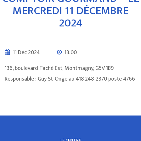
MERCREDI 11 DÉCEMBRE
2024
11 Déc 2024
13:00
136, boulevard Taché Est, Montmagny, G5V 1B9
Responsable : Guy St-Onge au 418 248-2370 poste 4766
LE CENTRE