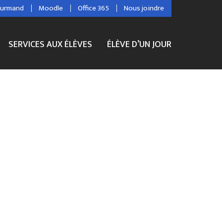
ourmand
Moodle
Office 365
Nous joindre
SERVICES AUX ÉLÈVES
ÉLÈVE D’UN JOUR