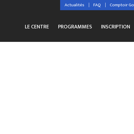
Actualités
FAQ
Comptoir G
LE CENTRE
PROGRAMMES
INSCRIPTION