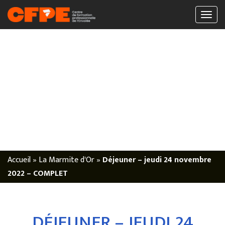
Accueil
»
La Marmite d'Or
»
Déjeuner – jeudi 24 novembre
2022 – COMPLET
DÉJEUNER – JEUDI 24