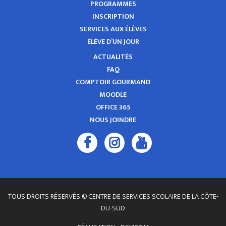
PROGRAMMES
INSCRIPTION
SERVICES AUX ÉLÈVES
ÉLÈVE D’UN JOUR
ACTUALITÉS
FAQ
COMPTOIR GOURMAND
MOODLE
OFFICE 365
NOUS JOINDRE
TOUS DROITS RÉSERVÉS © CENTRE DE SERVICES SCOLAIRE DE LA CÔTE-
DU-SUD