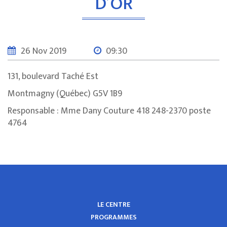
D’OR
26 Nov 2019
09:30
131, boulevard Taché Est
Montmagny (Québec) G5V 1B9
Responsable : Mme Dany Couture 418 248-2370 poste
4764
LE CENTRE
PROGRAMMES