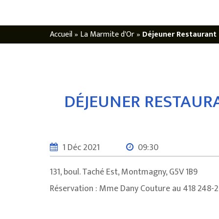
Accueil
»
La Marmite d'Or
»
Déjeuner Restaurant 
DÉJEUNER RESTAURA
1 Déc 2021
09:30
131, boul. Taché Est, Montmagny, G5V 1B9
Réservation : Mme Dany Couture au 418 248-