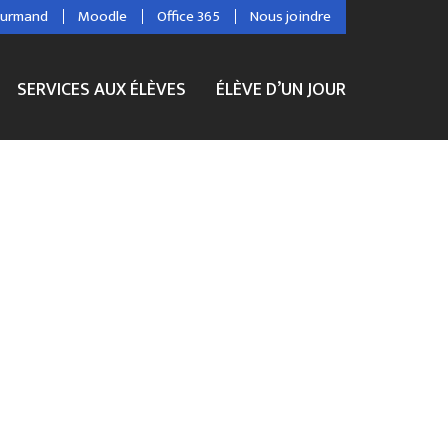
ourmand
Moodle
Office 365
Nous joindre
SERVICES AUX ÉLÈVES
ÉLÈVE D’UN JOUR