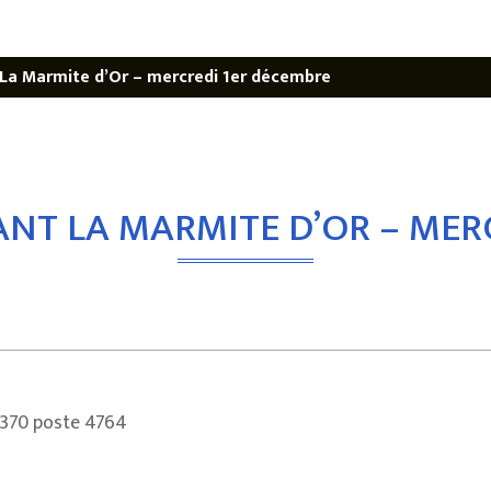
La Marmite d’Or – mercredi 1er décembre
NT LA MARMITE D’OR – MER
2370 poste 4764