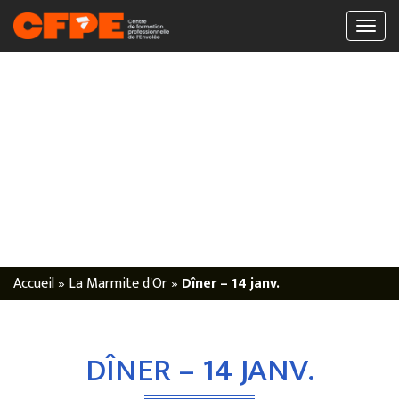
Accueil
»
La Marmite d'Or
»
Dîner – 14 janv.
DÎNER – 14 JANV.