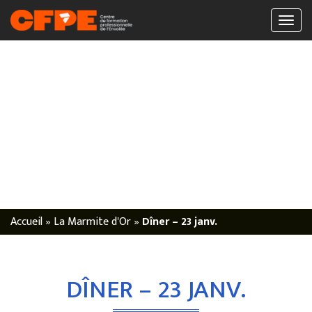
Accueil
»
La Marmite d'Or
»
Dîner – 23 janv.
DÎNER – 23 JANV.