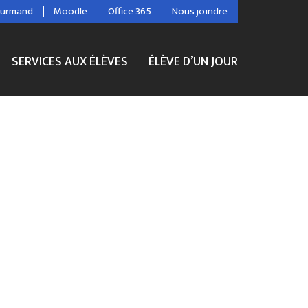
ourmand
Moodle
Office 365
Nous joindre
SERVICES AUX ÉLÈVES
ÉLÈVE D’UN JOUR