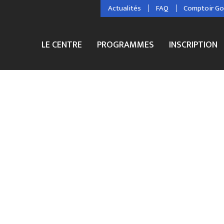
Actualités
FAQ
Comptoir G
LE CENTRE
PROGRAMMES
INSCRIPTION