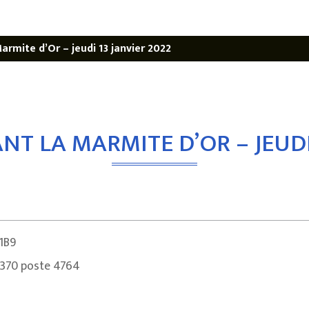
armite d’Or – jeudi 13 janvier 2022
T LA MARMITE D’OR – JEUDI
1B9
2370 poste 4764