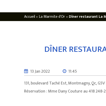
Accueil
»
La Marmite d'Or
»
Dîner restaurant La M
DÎNER RESTAURAN
13 Jan 2022
11:45
131, boulevard Taché Est, Montmagny, Qc, G5V 
Réservation : Mme Dany Couture au 418 248-