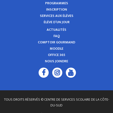
PROGRAMMES
INSCRIPTION
SERVICES AUX ÉLÈVES
ÉLÈVE D’UN JOUR
ACTUALITÉS
FAQ
COMPTOIR GOURMAND
MOODLE
OFFICE 365
NOUS JOINDRE
TOUS DROITS RÉSERVÉS © CENTRE DE SERVICES SCOLAIRE DE LA CÔTE-
DU-SUD