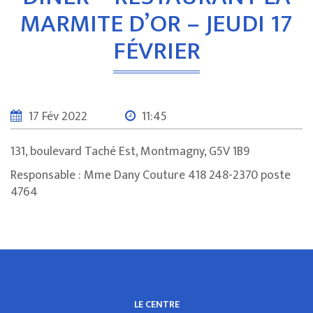
MARMITE D’OR – JEUDI 17
FÉVRIER
17 Fév 2022
11:45
131, boulevard Taché Est, Montmagny, G5V 1B9
Responsable : Mme Dany Couture 418 248-2370 poste
4764
LE CENTRE