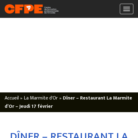
Accueil
»
La Marmite d'Or
»
Dîner – Restaurant La Marmite
d’Or – Jeudi 17 février
DÎNER – RESTAURANT LA