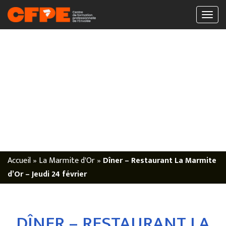
Accueil
»
La Marmite d'Or
»
Dîner – Restaurant La Marmite
d’Or – Jeudi 24 février
DÎNER – RESTAURANT LA