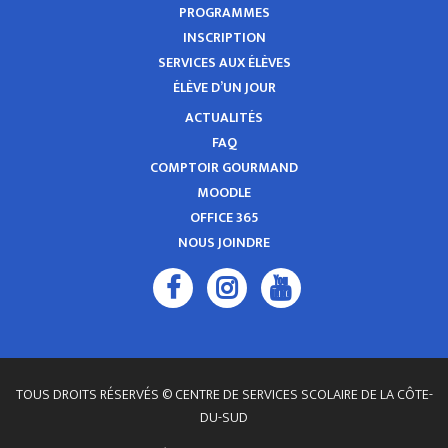
PROGRAMMES
INSCRIPTION
SERVICES AUX ÉLÈVES
ÉLÈVE D’UN JOUR
ACTUALITÉS
FAQ
COMPTOIR GOURMAND
MOODLE
OFFICE 365
NOUS JOINDRE
TOUS DROITS RÉSERVÉS © CENTRE DE SERVICES SCOLAIRE DE LA CÔTE-
DU-SUD