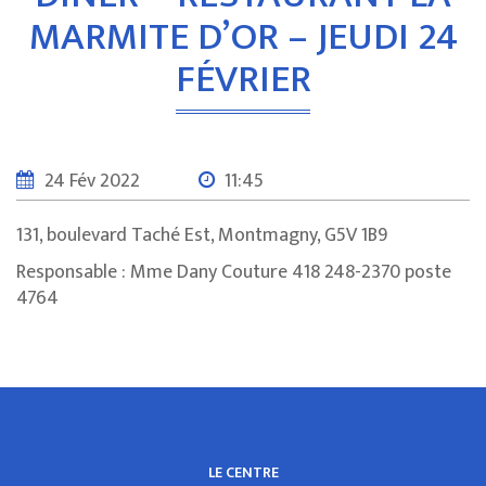
MARMITE D’OR – JEUDI 24
FÉVRIER
24 Fév 2022
11:45
131, boulevard Taché Est, Montmagny, G5V 1B9
Responsable : Mme Dany Couture 418 248-2370 poste
4764
LE CENTRE