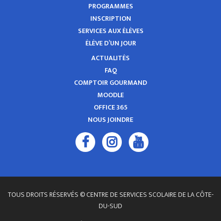
PROGRAMMES
INSCRIPTION
SERVICES AUX ÉLÈVES
ÉLÈVE D’UN JOUR
ACTUALITÉS
FAQ
COMPTOIR GOURMAND
MOODLE
OFFICE 365
NOUS JOINDRE
TOUS DROITS RÉSERVÉS © CENTRE DE SERVICES SCOLAIRE DE LA CÔTE-
DU-SUD