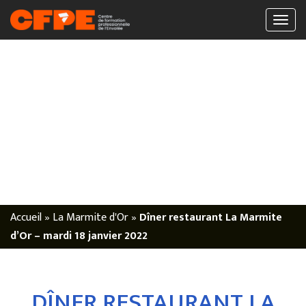
Accueil
»
La Marmite d'Or
»
Dîner restaurant La Marmite
d’Or – mardi 18 janvier 2022
DÎNER RESTAURANT LA