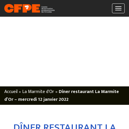
Accueil
»
La Marmite d'Or
»
Dîner restaurant La Marmite
d’Or – mercredi 12 janvier 2022
DÎNER RESTAURANT LA