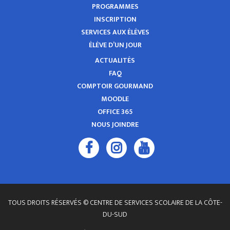
PROGRAMMES
INSCRIPTION
SERVICES AUX ÉLÈVES
ÉLÈVE D’UN JOUR
ACTUALITÉS
FAQ
COMPTOIR GOURMAND
MOODLE
OFFICE 365
NOUS JOINDRE
TOUS DROITS RÉSERVÉS © CENTRE DE SERVICES SCOLAIRE DE LA CÔTE-
DU-SUD