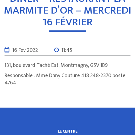
MARMITE D’OR – MERCREDI
16 FÉVRIER
16 Fév 2022
11:45
131, boulevard Taché Est, Montmagny, G5V 1B9
Responsable : Mme Dany Couture 418 248-2370 poste
4764
LE CENTRE