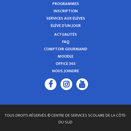
PROGRAMMES
INSCRIPTION
SERVICES AUX ÉLÈVES
ÉLÈVE D’UN JOUR
ACTUALITÉS
FAQ
COMPTOIR GOURMAND
MOODLE
OFFICE 365
NOUS JOINDRE
TOUS DROITS RÉSERVÉS © CENTRE DE SERVICES SCOLAIRE DE LA CÔTE-
DU-SUD