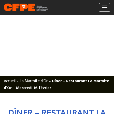
Accueil
»
La Marmite d'Or
»
Dîner – Restaurant La Marmite
d’Or – Mercredi 16 février
DÎNER – RESTAURANT LA