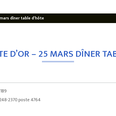
mars dîner table d’hôte
E D’OR – 25 MARS DÎNER TA
 1B9
 248-2370 poste 4764