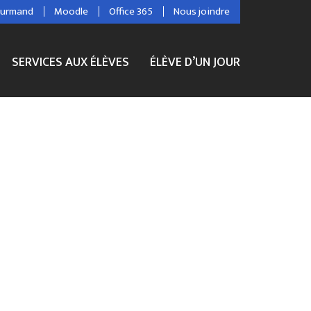
ourmand
Moodle
Office 365
Nous joindre
SERVICES AUX ÉLÈVES
ÉLÈVE D’UN JOUR