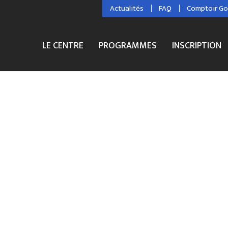
Actualités
FAQ
Comptoir G
LE CENTRE
PROGRAMMES
INSCRIPTION