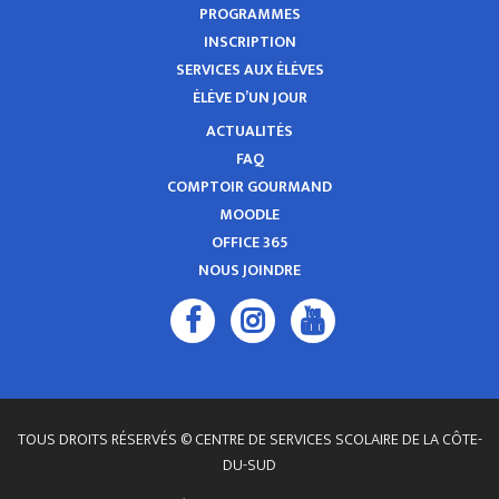
PROGRAMMES
INSCRIPTION
SERVICES AUX ÉLÈVES
ÉLÈVE D’UN JOUR
ACTUALITÉS
FAQ
COMPTOIR GOURMAND
MOODLE
OFFICE 365
NOUS JOINDRE
TOUS DROITS RÉSERVÉS © CENTRE DE SERVICES SCOLAIRE DE LA CÔTE-
DU-SUD