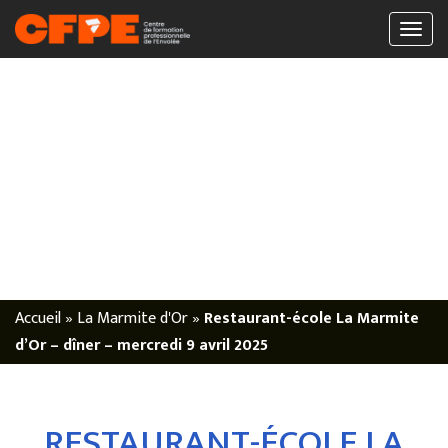
Accueil
»
La Marmite d'Or
»
Restaurant-école La Marmite
d’Or – dîner – mercredi 9 avril 2025
RESTAURANT-ÉCOLE LA