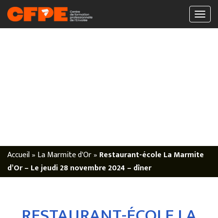
Accueil
»
La Marmite d'Or
»
Restaurant-école La Marmite
d’Or – Le jeudi 28 novembre 2024 – dîner
RESTAURANT-ÉCOLE LA