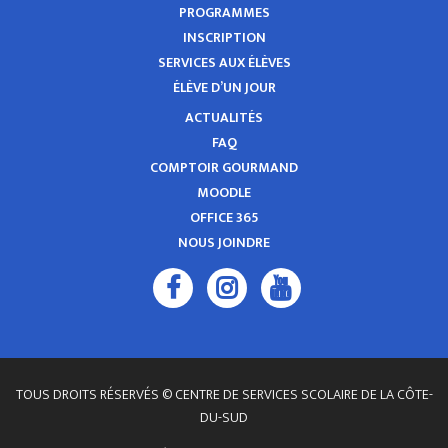
PROGRAMMES
INSCRIPTION
SERVICES AUX ÉLÈVES
ÉLÈVE D’UN JOUR
ACTUALITÉS
FAQ
COMPTOIR GOURMAND
MOODLE
OFFICE 365
NOUS JOINDRE
TOUS DROITS RÉSERVÉS © CENTRE DE SERVICES SCOLAIRE DE LA CÔTE-
DU-SUD