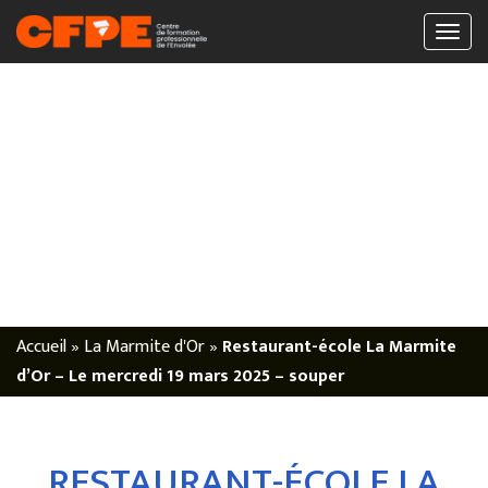
Accueil
»
La Marmite d'Or
»
Restaurant-école La Marmite
d’Or – Le mercredi 19 mars 2025 – souper
RESTAURANT-ÉCOLE LA