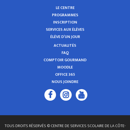
LE CENTRE
PROGRAMMES
INSCRIPTION
SERVICES AUX ÉLÈVES
ÉLÈVE D’UN JOUR
ACTUALITÉS
FAQ
COMPTOIR GOURMAND
MOODLE
OFFICE 365
NOUS JOINDRE
TOUS DROITS RÉSERVÉS © CENTRE DE SERVICES SCOLAIRE DE LA CÔTE-