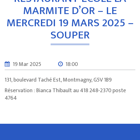
MARMITE D’OR – LE
MERCREDI 19 MARS 2025 –
SOUPER
19 Mar 2025
18:00
131, boulevard Taché Est, Montmagny, G5V 1B9
Réservation : Bianca Thibault au 418 248-2370 poste
4764