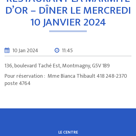
D’OR – DÎNER LE MERCREDI
10 JANVIER 2024
10 Jan 2024
11:45
136, boulevard Taché Est, Montmagny, G5V 1B9
Pour réservation : Mme Bianca Thibault 418 248-2370
poste 4764
LE CENTRE