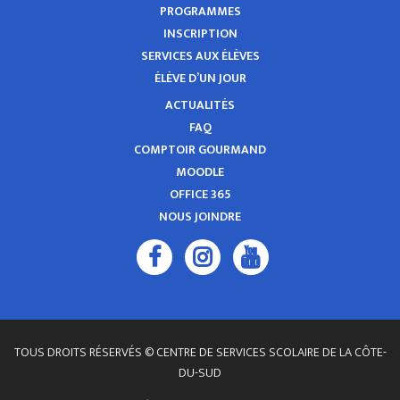
PROGRAMMES
INSCRIPTION
SERVICES AUX ÉLÈVES
ÉLÈVE D’UN JOUR
ACTUALITÉS
FAQ
COMPTOIR GOURMAND
MOODLE
OFFICE 365
NOUS JOINDRE
TOUS DROITS RÉSERVÉS © CENTRE DE SERVICES SCOLAIRE DE LA CÔTE-
DU-SUD