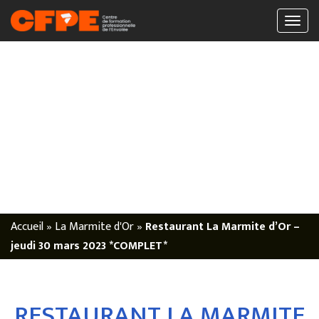
Accueil
»
La Marmite d'Or
»
Restaurant La Marmite d’Or –
jeudi 30 mars 2023 *COMPLET*
RESTAURANT LA MARMITE