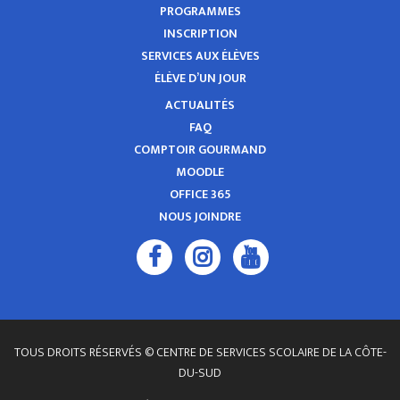
PROGRAMMES
INSCRIPTION
SERVICES AUX ÉLÈVES
ÉLÈVE D’UN JOUR
ACTUALITÉS
FAQ
COMPTOIR GOURMAND
MOODLE
OFFICE 365
NOUS JOINDRE
TOUS DROITS RÉSERVÉS © CENTRE DE SERVICES SCOLAIRE DE LA CÔTE-
DU-SUD