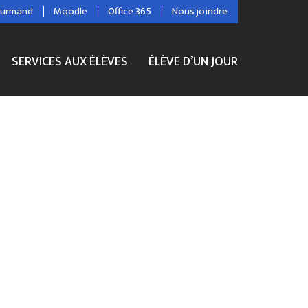
ourmand
Moodle
Office 365
Nous joindre
SERVICES AUX ÉLÈVES
ÉLÈVE D’UN JOUR