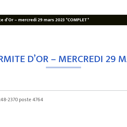
e d’Or – mercredi 29 mars 2023 *COMPLET*
MITE D’OR – MERCREDI 29 M
 248-2370 poste 4764