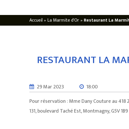
Accueil
»
La Marmite d'Or
»
Restaurant La Marmit
RESTAURANT LA MAR
29 Mar 2023
18:00
Pour réservation : Mme Dany Couture au 418
131, boulevard Taché Est, Montmagny, G5V 1B9