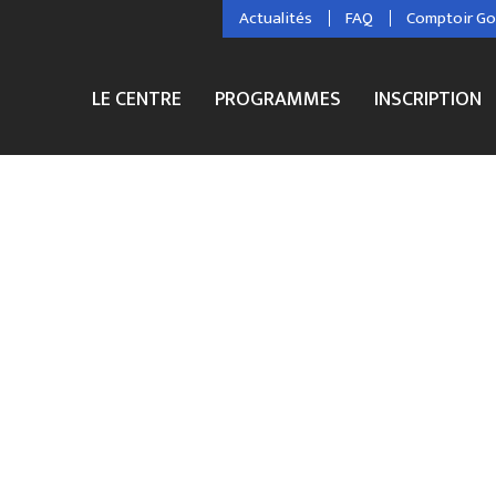
Actualités
FAQ
Comptoir G
LE CENTRE
PROGRAMMES
INSCRIPTION