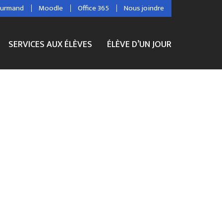
ourmand
Moodle
Office 365
Nous joindre
SERVICES AUX ÉLÈVES
ÉLÈVE D’UN JOUR