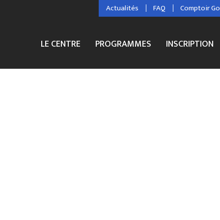
Actualités
FAQ
Comptoir G
LE CENTRE
PROGRAMMES
INSCRIPTION