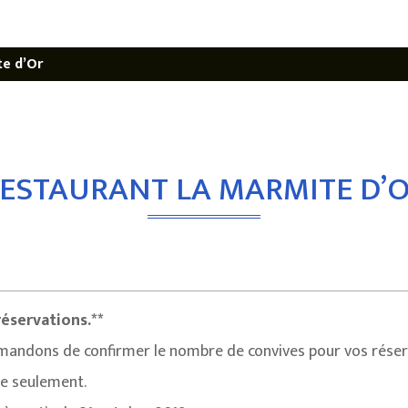
e d’Or
ESTAURANT LA MARMITE D’
éservations.**
demandons de confirmer le nombre de convives pour vos rése
ce seulement.