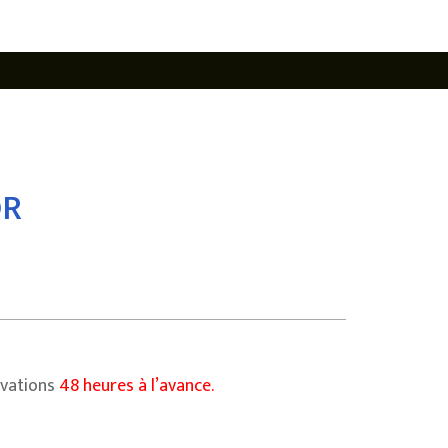
OR
rvations
48 heures à l’avance.