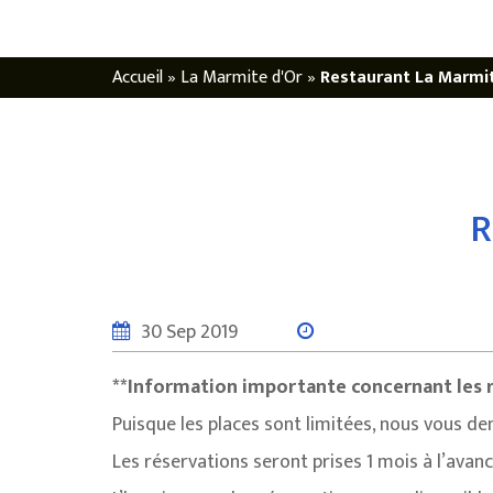
Accueil
»
La Marmite d'Or
»
Restaurant La Marmit
R
30 Sep 2019
**Information importante concernant les r
Puisque les places sont limitées, nous vous 
Les réservations seront prises 1 mois à l’avan