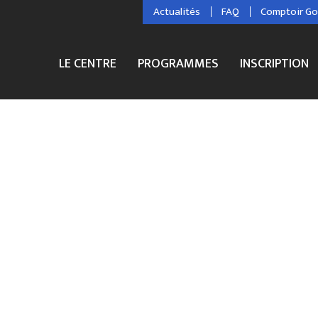
Actualités
FAQ
Comptoir G
LE CENTRE
PROGRAMMES
INSCRIPTION