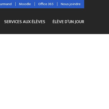
ourmand
Moodle
Office 365
Nous joindre
SERVICES AUX ÉLÈVES
ÉLÈVE D’UN JOUR