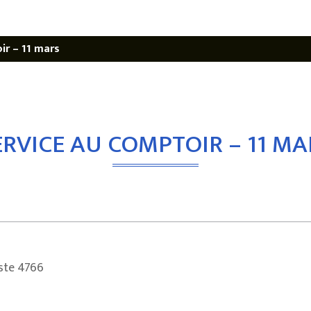
ir – 11 mars
ERVICE AU COMPTOIR – 11 MA
oste 4766