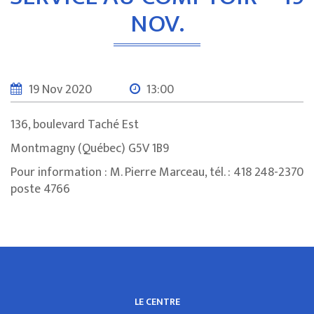
NOV.
19 Nov 2020
13:00
136, boulevard Taché Est
Montmagny (Québec) G5V 1B9
Pour information : M. Pierre Marceau, tél. : 418 248-2370
poste 4766
LE CENTRE