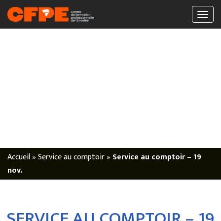
Accueil
»
Service au comptoir
»
Service au comptoir – 19
nov.
SERVICE AU COMPTOIR – 19