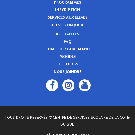
PROGRAMMES
INSCRIPTION
SERVICES AUX ÉLÈVES
ÉLÈVE D’UN JOUR
ACTUALITÉS
FAQ
COMPTOIR GOURMAND
MOODLE
OFFICE 365
NOUS JOINDRE
TOUS DROITS RÉSERVÉS © CENTRE DE SERVICES SCOLAIRE DE LA CÔTE-
DU-SUD