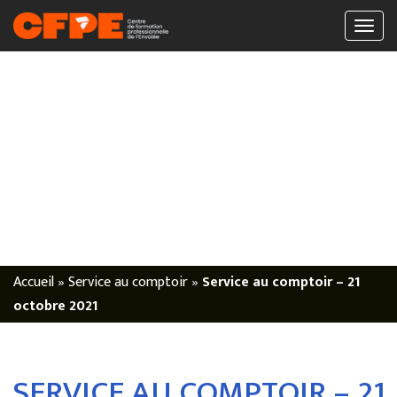
Accueil
»
Service au comptoir
»
Service au comptoir – 21
octobre 2021
SERVICE AU COMPTOIR – 21