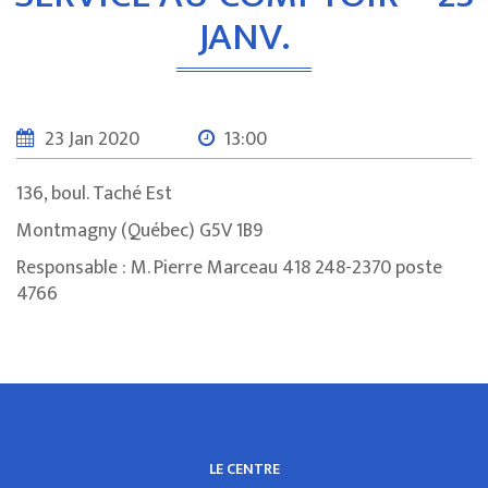
JANV.
23 Jan 2020
13:00
136, boul. Taché Est
Montmagny (Québec) G5V 1B9
Responsable : M. Pierre Marceau 418 248-2370 poste
4766
LE CENTRE