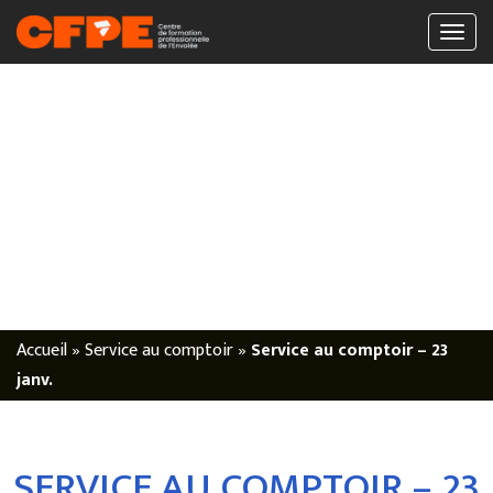
Accueil
»
Service au comptoir
»
Service au comptoir – 23
janv.
SERVICE AU COMPTOIR – 23