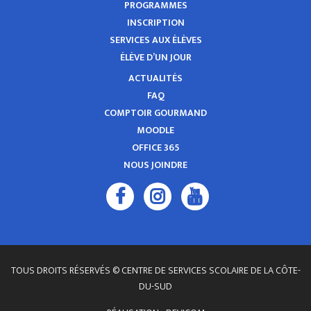
PROGRAMMES
INSCRIPTION
SERVICES AUX ÉLÈVES
ÉLÈVE D’UN JOUR
ACTUALITÉS
FAQ
COMPTOIR GOURMAND
MOODLE
OFFICE 365
NOUS JOINDRE
TOUS DROITS RÉSERVÉS © CENTRE DE SERVICES SCOLAIRE DE LA CÔTE-
DU-SUD