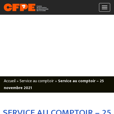
Accueil
»
Service au comptoir
»
Service au comptoir – 25
novembre 2021
SERVICE AU COMPTOIR – 25