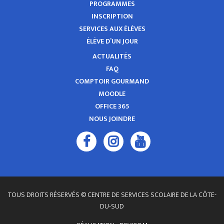
PROGRAMMES
INSCRIPTION
SERVICES AUX ÉLÈVES
ÉLÈVE D’UN JOUR
ACTUALITÉS
FAQ
COMPTOIR GOURMAND
MOODLE
OFFICE 365
NOUS JOINDRE
TOUS DROITS RÉSERVÉS © CENTRE DE SERVICES SCOLAIRE DE LA CÔTE-
DU-SUD