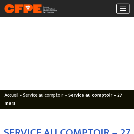
Accueil
»
Service au comptoir
»
Service au comptoir – 27
mars
SERVICE AU COMPTOIR – 27