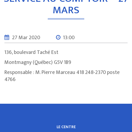
MARS
27 Mar 2020
13:00
136, boulevard Taché Est
Montmagny (Québec) G5V 1B9
Responsable : M. Pierre Marceau 418 248-2370 poste
4766
LE CENTRE