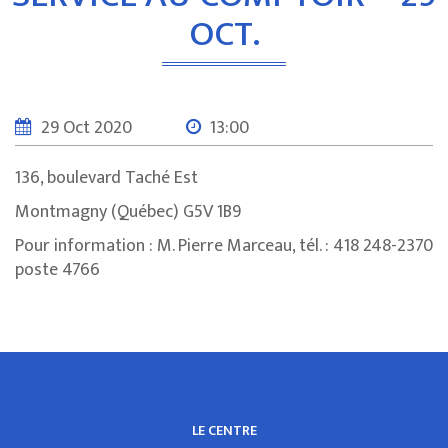
OCT.
29 Oct 2020
13:00
136, boulevard Taché Est
Montmagny (Québec) G5V 1B9
Pour information : M. Pierre Marceau, tél. : 418 248-2370
poste 4766
LE CENTRE