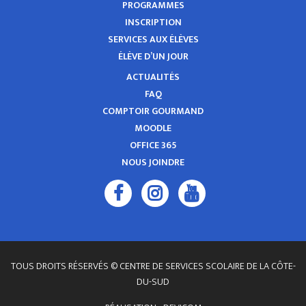
PROGRAMMES
INSCRIPTION
SERVICES AUX ÉLÈVES
ÉLÈVE D’UN JOUR
ACTUALITÉS
FAQ
COMPTOIR GOURMAND
MOODLE
OFFICE 365
NOUS JOINDRE
TOUS DROITS RÉSERVÉS © CENTRE DE SERVICES SCOLAIRE DE LA CÔTE-
DU-SUD