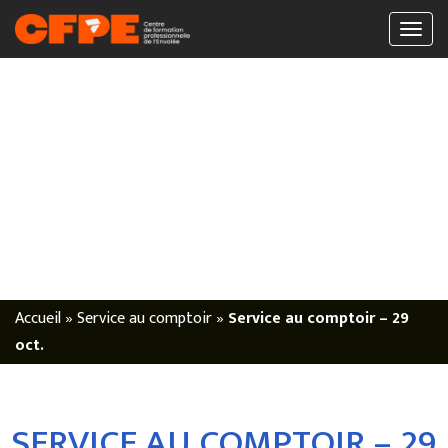
Accueil
»
Service au comptoir
»
Service au comptoir – 29
oct.
SERVICE AU COMPTOIR – 29