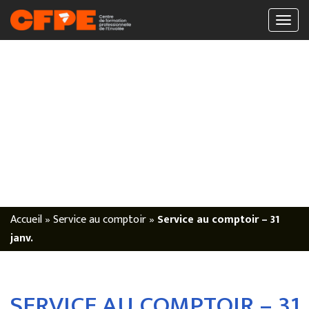
Accueil
»
Service au comptoir
»
Service au comptoir – 31
janv.
SERVICE AU COMPTOIR – 31