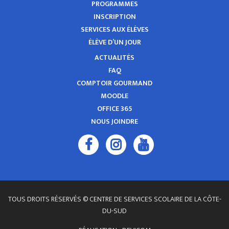
PROGRAMMES
INSCRIPTION
SERVICES AUX ÉLÈVES
ÉLÈVE D’UN JOUR
ACTUALITÉS
FAQ
COMPTOIR GOURMAND
MOODLE
OFFICE 365
NOUS JOINDRE
TOUS DROITS RÉSERVÉS © CENTRE DE SERVICES SCOLAIRE DE LA CÔTE-
DU-SUD