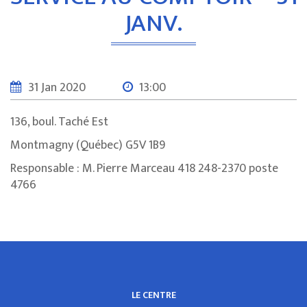
JANV.
31 Jan 2020
13:00
136, boul. Taché Est
Montmagny (Québec) G5V 1B9
Responsable : M. Pierre Marceau 418 248-2370 poste
4766
LE CENTRE