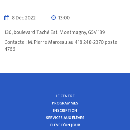
8 Déc 2022
13:00
136, boulevard Taché Est, Montmagny, G5V 1B9
Contacte : M. Pierre Marceau au 418 248-2370 poste
4766
LE CENTRE
PROGRAMMES
INSCRIPTION
SERVICES AUX ÉLÈVES
ÉLÈVE D’UN JOUR