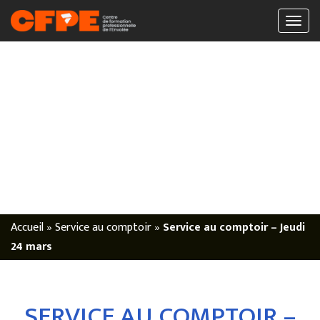
Accueil
»
Service au comptoir
»
Service au comptoir – Jeudi
24 mars
SERVICE AU COMPTOIR –