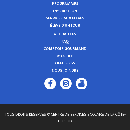
PROGRAMMES
INSCRIPTION
SERVICES AUX ÉLÈVES
ÉLÈVE D’UN JOUR
ACTUALITÉS
FAQ
COMPTOIR GOURMAND
MOODLE
OFFICE 365
NOUS JOINDRE
TOUS DROITS RÉSERVÉS © CENTRE DE SERVICES SCOLAIRE DE LA CÔTE-
DU-SUD