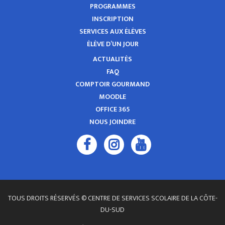
PROGRAMMES
INSCRIPTION
SERVICES AUX ÉLÈVES
ÉLÈVE D’UN JOUR
ACTUALITÉS
FAQ
COMPTOIR GOURMAND
MOODLE
OFFICE 365
NOUS JOINDRE
TOUS DROITS RÉSERVÉS © CENTRE DE SERVICES SCOLAIRE DE LA CÔTE-
DU-SUD