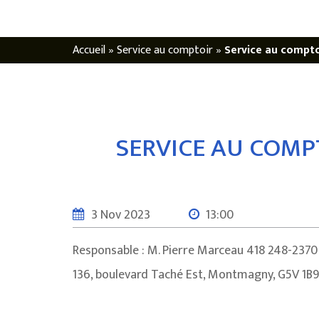
Accueil
»
Service au comptoir
»
Service au compto
SERVICE AU COMP
3 Nov 2023
13:00
Responsable : M. Pierre Marceau 418 248-237
136, boulevard Taché Est, Montmagny, G5V 1B9