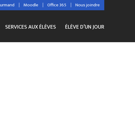
ourmand
Moodle
Office 365
Nous joindre
SERVICES AUX ÉLÈVES
ÉLÈVE D’UN JOUR