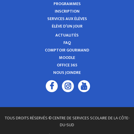
PROGRAMMES
INSCRIPTION
SERVICES AUX ÉLÈVES
ÉLÈVE D’UN JOUR
ACTUALITÉS
FAQ
COMPTOIR GOURMAND
MOODLE
OFFICE 365
NOUS JOINDRE
TOUS DROITS RÉSERVÉS © CENTRE DE SERVICES SCOLAIRE DE LA CÔTE-
DU-SUD