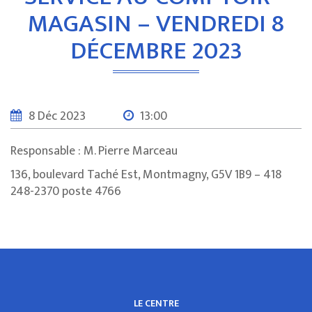
MAGASIN – VENDREDI 8
DÉCEMBRE 2023
8 Déc 2023
13:00
Responsable : M. Pierre Marceau
136, boulevard Taché Est, Montmagny, G5V 1B9 – 418
248-2370 poste 4766
LE CENTRE