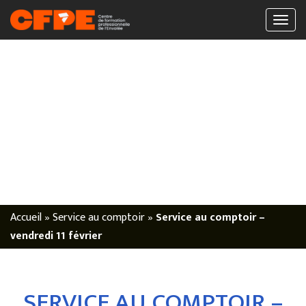
Accueil
»
Service au comptoir
»
Service au comptoir –
vendredi 11 février
SERVICE AU COMPTOIR –