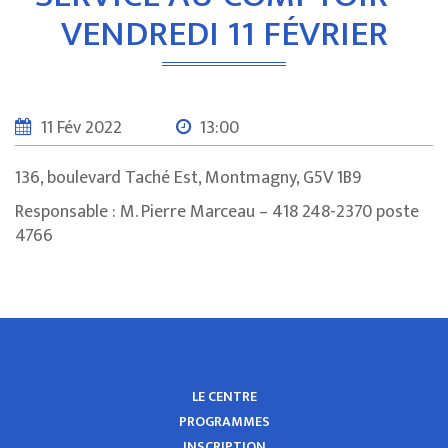
VENDREDI 11 FÉVRIER
11 Fév 2022
13:00
136, boulevard Taché Est, Montmagny, G5V 1B9
Responsable : M. Pierre Marceau – 418 248-2370 poste
4766
LE CENTRE
PROGRAMMES
INSCRIPTION