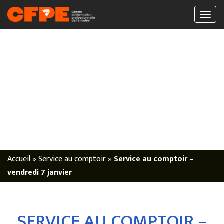
Accueil
»
Service au comptoir
»
Service au comptoir –
vendredi 7 janvier
SERVICE AU COMPTOIR –