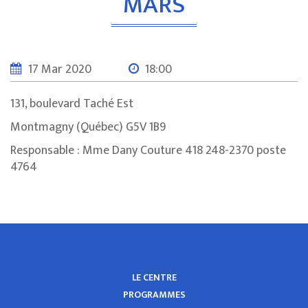
MARS
17 Mar 2020
18:00
131, boulevard Taché Est
Montmagny (Québec) G5V 1B9
Responsable : Mme Dany Couture 418 248-2370 poste
4764
LE CENTRE
PROGRAMMES