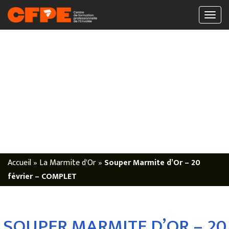
Accueil
»
La Marmite d'Or
»
Souper Marmite d’Or – 20
février – COMPLET
SOUPER MARMITE D’OR – 20