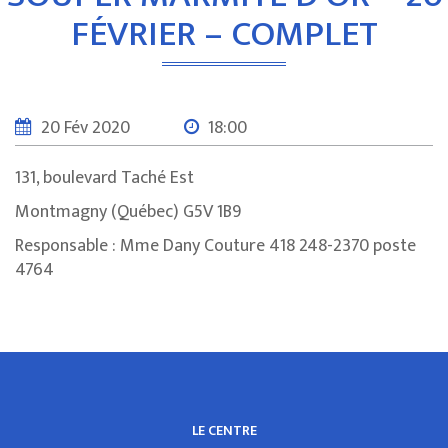
FÉVRIER – COMPLET
20 Fév 2020
18:00
131, boulevard Taché Est
Montmagny (Québec) G5V 1B9
Responsable : Mme Dany Couture 418 248-2370 poste
4764
LE CENTRE