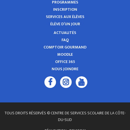
PROGRAMMES
INSCRIPTION
SERVICES AUX ÉLÈVES
ÉLÈVE D’UN JOUR
ACTUALITÉS
FAQ
COMPTOIR GOURMAND
MOODLE
OFFICE 365
NOUS JOINDRE
TOUS DROITS RÉSERVÉS © CENTRE DE SERVICES SCOLAIRE DE LA CÔTE-
DU-SUD