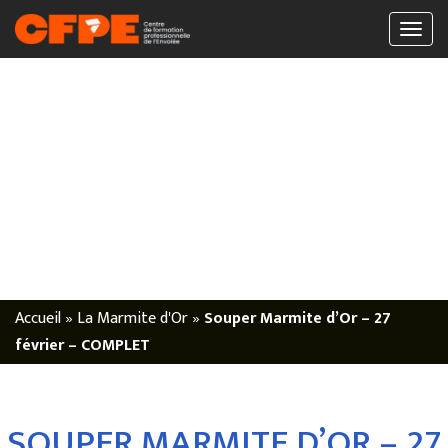
Accueil
»
La Marmite d'Or
»
Souper Marmite d’Or – 27
février – COMPLET
SOUPER MARMITE D’OR – 27