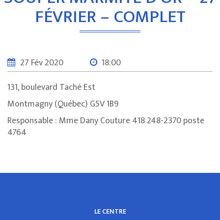
FÉVRIER – COMPLET
27 Fév 2020
18:00
131, boulevard Taché Est
Montmagny (Québec) G5V 1B9
Responsable : Mme Dany Couture 418 248-2370 poste
4764
LE CENTRE