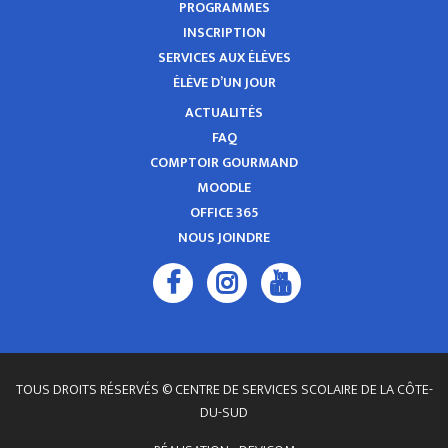
PROGRAMMES
INSCRIPTION
SERVICES AUX ÉLÈVES
ÉLÈVE D’UN JOUR
ACTUALITÉS
FAQ
COMPTOIR GOURMAND
MOODLE
OFFICE 365
NOUS JOINDRE
TOUS DROITS RÉSERVÉS © CENTRE DE SERVICES SCOLAIRE DE LA CÔTE-
DU-SUD