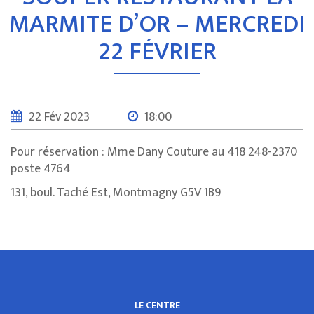
MARMITE D’OR – MERCREDI
22 FÉVRIER
22 Fév 2023
18:00
Pour réservation : Mme Dany Couture au 418 248-2370
poste 4764
131, boul. Taché Est, Montmagny G5V 1B9
LE CENTRE