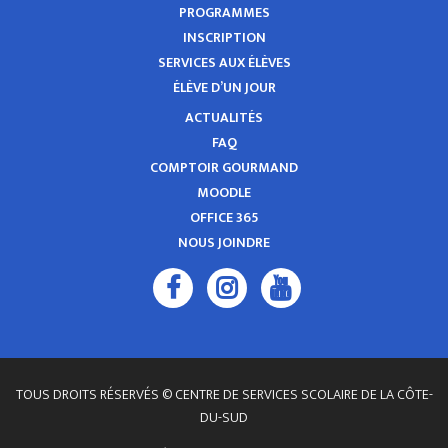
PROGRAMMES
INSCRIPTION
SERVICES AUX ÉLÈVES
ÉLÈVE D’UN JOUR
ACTUALITÉS
FAQ
COMPTOIR GOURMAND
MOODLE
OFFICE 365
NOUS JOINDRE
TOUS DROITS RÉSERVÉS © CENTRE DE SERVICES SCOLAIRE DE LA CÔTE-
DU-SUD