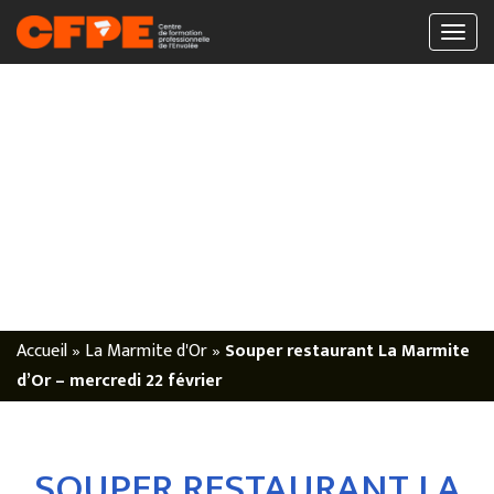
Accueil
»
La Marmite d'Or
»
Souper restaurant La Marmite
d’Or – mercredi 22 février
SOUPER RESTAURANT LA