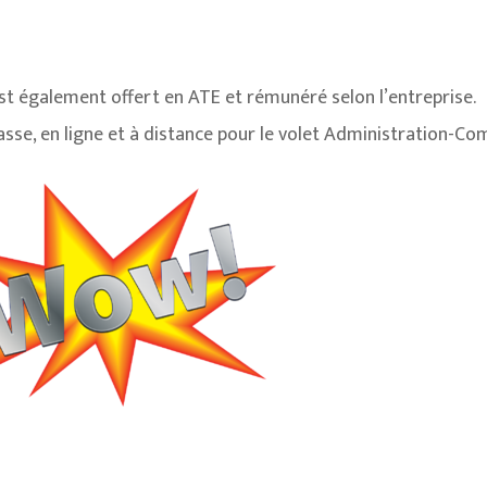
t également offert en ATE et rémunéré selon l’entreprise.
sse, en ligne et à distance pour le volet Administration-C