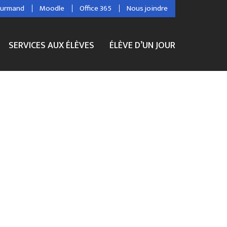
ourmand
Moodle
Office 365
Nous joindre
SERVICES AUX ÉLÈVES
ÉLÈVE D’UN JOUR