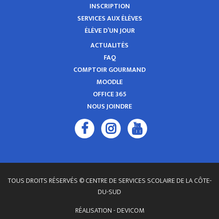
INSCRIPTION
SERVICES AUX ÉLÈVES
ÉLÈVE D’UN JOUR
ACTUALITÉS
FAQ
COMPTOIR GOURMAND
MOODLE
OFFICE 365
NOUS JOINDRE
TOUS DROITS RÉSERVÉS © CENTRE DE SERVICES SCOLAIRE DE LA CÔTE-
DU-SUD
RÉALISATION -
DEVICOM