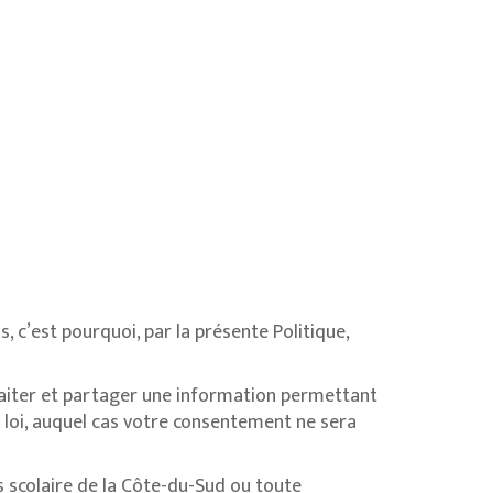
, c’est pourquoi, par la présente Politique,
 traiter et partager une information permettant
la loi, auquel cas votre consentement ne sera
es scolaire de la Côte-du-Sud ou toute