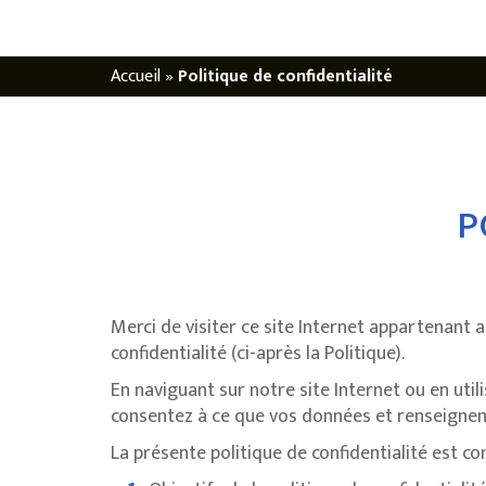
Accueil
»
Politique de confidentialité
P
Merci de visiter ce site Internet appartenant 
confidentialité (ci-après la Politique).
En naviguant sur notre site Internet ou en util
consentez à ce que vos données et renseigneme
La présente politique de confidentialité est 