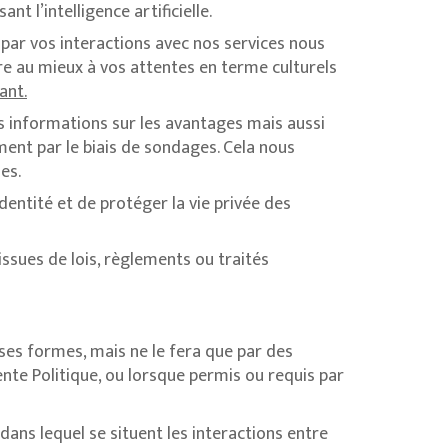
t l’intelligence artificielle.
 par vos interactions avec nos services nous
re au mieux à vos attentes en terme culturels
ant.
es informations sur les avantages mais aussi
ment par le biais de sondages. Cela nous
es.
dentité et de protéger la vie privée des
issues de lois, règlements ou traités
ses formes, mais ne le fera que par des
nte Politique, ou lorsque permis ou requis par
 dans lequel se situent les interactions entre