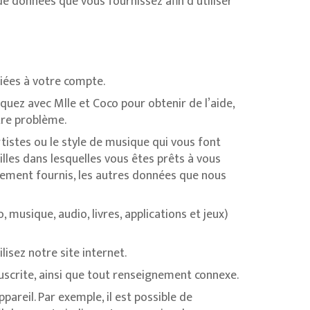
t de données que vous fournissez afin d’utiliser
ciées à votre compte.
uez avec Mlle et Coco pour obtenir de l’aide,
tre problème.
tistes ou le style de musique qui vous font
illes dans lesquelles vous êtes prêts à vous
tement fournis, les autres données que nous
, musique, audio, livres, applications et jeux)
sez notre site internet.
nuscrite, ainsi que tout renseignement connexe.
areil. Par exemple, il est possible de