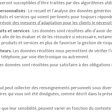
eront susceptibles d’être traitées par des algorithmes utilisan
personnalisés
: Le recueil et l’analyse des données générées
its et services qui soient pertinents pour toujours répond
évoir des mesures d’adaptation pour les clients le nécessit
its et services
: Les données sont récoltées afin d’avoir d
s afin de les évaluer et de les résoudre si nécessaire, notam
produits et services en plus de favoriser la gestion de risqu
teurs.
Les données récoltées nous permettent de vérifier l’i
téléphone, par voie électronique ou autrement.
es données sont récoltées pour satisfaire à des obligations 
Sud peut collecter des renseignements personnels sous diver
ires qui vous ont été divulguées, comme décrit dans la prése
 que leur sensibilité, peuvent varier en fonction du contexte