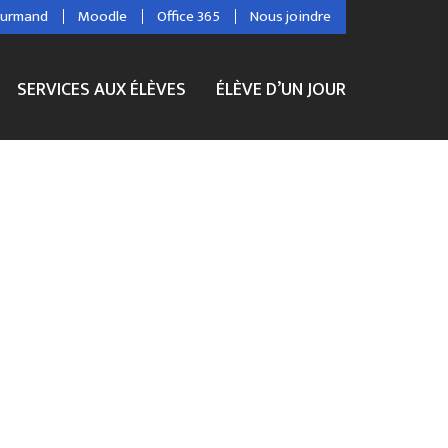
ourmand
Moodle
Office 365
Nous joindre
SERVICES AUX ÉLÈVES
ÉLÈVE D’UN JOUR