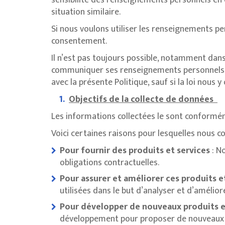
sensibilité des renseignements personnels en c
situation similaire.
Si nous voulons utiliser les renseignements pe
consentement.
Il n’est pas toujours possible, notamment dans
communiquer ses renseignements personnels.
avec la présente Politique, sauf si la loi nous y
Objectifs de la collecte de données
Les informations collectées le sont conformémen
Voici certaines raisons pour lesquelles nous 
Pour fournir des produits et services
: N
obligations contractuelles.
Pour assurer et améliorer ces produits e
utilisées dans le but d’analyser et d’amélio
Pour développer de nouveaux produits et 
développement pour proposer de nouveaux pr