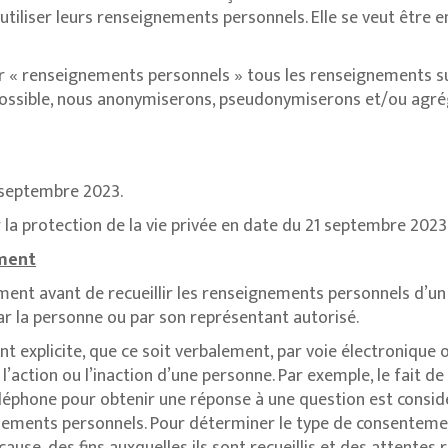
tiliser leurs renseignements personnels. Elle se veut être en
par « renseignements personnels » tous les renseignements s
possible, nous anonymiserons, pseudonymiserons et/ou agréger
1 septembre 2023.
r la protection de la vie privée en date du 21 septembre 2023
ement
ent avant de recueillir les renseignements personnels d’un 
ar la personne ou par son représentant autorisé.
t explicite, que ce soit verbalement, par voie électronique 
l’action ou l’inaction d’une personne. Par exemple, le fait d
léphone pour obtenir une réponse à une question est consi
nements personnels. Pour déterminer le type de consenteme