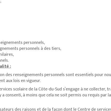
,
nseignements personnels,
gnements personnels à des tiers,
ilaires,
nels.
lité :
tion des renseignements personnels sont essentiels pour nous
 aux lois en vigueur.
services scolaire de la Côte-du-Sud s’engage à ne collecter,
 y a consenti, à moins que cela ne soit permis ou requis par 
lisateurs des raisons et de la façon dont le Centre de servic