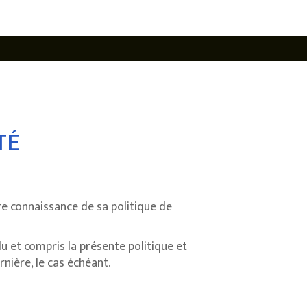
TÉ
re connaissance de sa politique de
lu et compris la présente politique et
nière, le cas échéant.