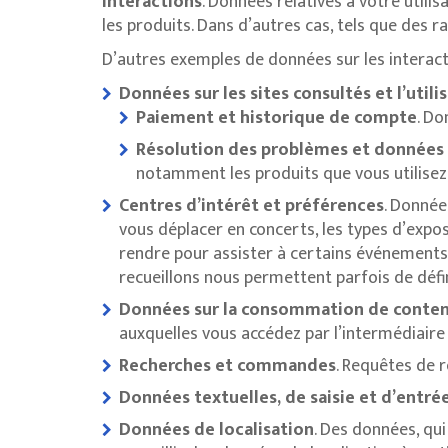
Interactions
. Données relatives à votre utilis
les produits. Dans d’autres cas, tels que des r
D’autres exemples de données sur les interac
Données sur les sites consultés et l’utili
Paiement et historique de compte
. Do
Résolution des problèmes et données 
notamment les produits que vous utilisez
Centres d’intérêt et préférences
. Donnée
vous déplacer en concerts, les types d’expos
rendre pour assister à certains événements
recueillons nous permettent parfois de défin
Données sur la consommation de conte
auxquelles vous accédez par l’intermédiaire
Recherches et commandes
. Requêtes de 
Données textuelles, de saisie et d’entr
Données de localisation
. Des données, qui