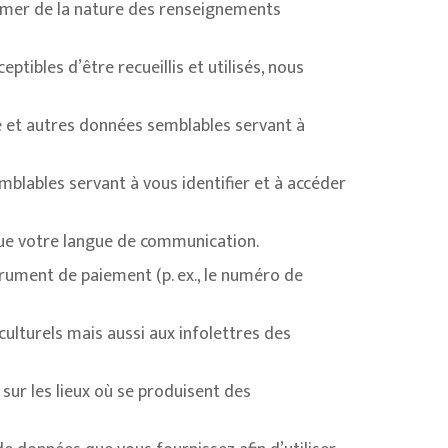
former de la nature des renseignements
ibles d’être recueillis et utilisés, nous
e et autres données semblables servant à
blables servant à vous identifier et à accéder
 que votre langue de communication.
rument de paiement (p. ex., le numéro de
lturels mais aussi aux infolettres des
sur les lieux où se produisent des