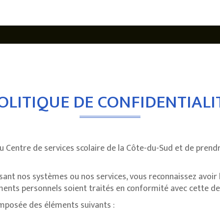
OLITIQUE DE CONFIDENTIALI
au Centre de services scolaire de la Côte-du-Sud et de prend
isant nos systèmes ou nos services, vous reconnaissez avoir 
nts personnels soient traités en conformité avec cette der
composée des éléments suivants :