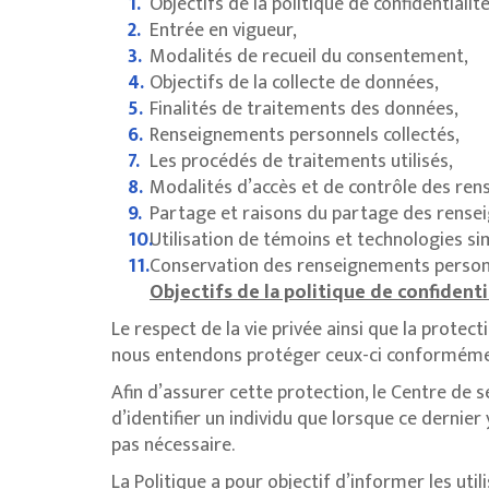
Objectifs de la politique de confidentialité
Entrée en vigueur,
Modalités de recueil du consentement,
Objectifs de la collecte de données,
Finalités de traitements des données,
Renseignements personnels collectés,
Les procédés de traitements utilisés,
Modalités d’accès et de contrôle des re
Partage et raisons du partage des rensei
Utilisation de témoins et technologies sim
Conservation des renseignements person
Objectifs de la politique de confidentia
Le respect de la vie privée ainsi que la protec
nous entendons protéger ceux-ci conformément
Afin d’assurer cette protection, le Centre de 
d’identifier un individu que lorsque ce dernier
pas nécessaire.
La Politique a pour objectif d’informer les uti