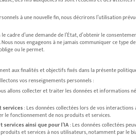
ause, des fins auxquelles ils sont recueillis et des attentes
rsonnels à une nouvelle fin, nous décrirons l’utilisation pr
 le cadre d’une demande de l’État, d’obtenir le consentement 
 Nous nous engageons à ne jamais communiquer ce type de
 oblige ou le permet.
t aux finalités et objectifs fixés dans la présente politique
collectons vos renseignements personnels :
ous allons collecter et traiter les données et informations 
t services
: Les données collectées lors de vos interactions 
rer le fonctionnement de nos produits et services.
services ainsi que pour l’IA
: Les données collectées peuv
oduits et services à nos utilisateurs, notamment par le bia