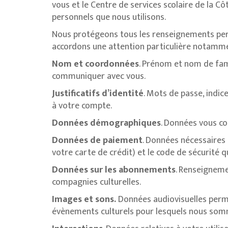
vous et le Centre de services scolaire de la 
personnels que nous utilisons.
Nous protégeons tous les renseignements person
accordons une attention particulière notamm
Nom et coordonnées
. Prénom et nom de fam
communiquer avec vous.
Justificatifs d’identité
. Mots de passe, indi
à votre compte.
Données démographiques
. Données vous co
Données de paiement
. Données nécessaires
votre carte de crédit) et le code de sécurité qu
Données sur les abonnements
. Renseigneme
compagnies culturelles.
Images et sons.
Données audiovisuelles perme
évènements culturels pour lesquels nous som