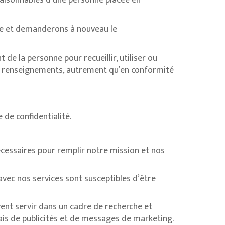
 raisonnables d’une personne placée en
évue et demanderons à nouveau le
de la personne pour recueillir, utiliser ou
 renseignements, autrement qu’en conformité
 de confidentialité.
nécessaires pour remplir notre mission et nos
avec nos services sont susceptibles d’être
ent servir dans un cadre de recherche et
is de publicités et de messages de marketing.