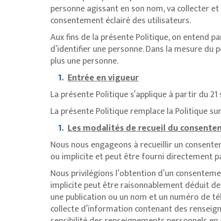
personne agissant en son nom, va collecter et u
consentement éclairé des utilisateurs.
Aux fins de la présente Politique, on entend 
d’identifier une personne. Dans la mesure du 
plus une personne.
Entrée en vigueur
La présente Politique s’applique à partir du 2
La présente Politique remplace la Politique su
Les modalités de recueil du consent
Nous nous engageons à recueillir un consentem
ou implicite et peut être fourni directement p
Nous privilégions l’obtention d’un consentemen
implicite peut être raisonnablement déduit de 
une publication ou un nom et un numéro de té
collecte d’information contenant des renseig