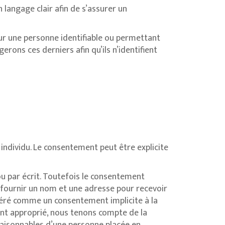
 langage clair afin de s’assurer un
ur une personne identifiable ou permettant
ons ces derniers afin qu’ils n’identifient
individu. Le consentement peut être explicite
ou par écrit. Toutefois le consentement
e fournir un nom et une adresse pour recevoir
déré comme un consentement implicite à la
nt approprié, nous tenons compte de la