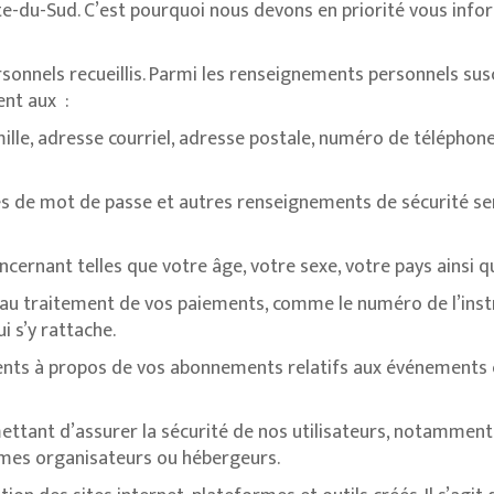
Côte-du-Sud. C’est pourquoi nous devons en priorité vous in
nels recueillis. Parmi les renseignements personnels suscept
ent aux :
ille, adresse courriel, adresse postale, numéro de téléphon
ces de mot de passe et autres renseignements de sécurité sem
ncernant telles que votre âge, votre sexe, votre pays ainsi
 au traitement de vos paiements, comme le numéro de l’inst
i s’y rattache.
nts à propos de vos abonnements relatifs aux événements cu
ttant d’assurer la sécurité de nos utilisateurs, notamment 
mes organisateurs ou hébergeurs.