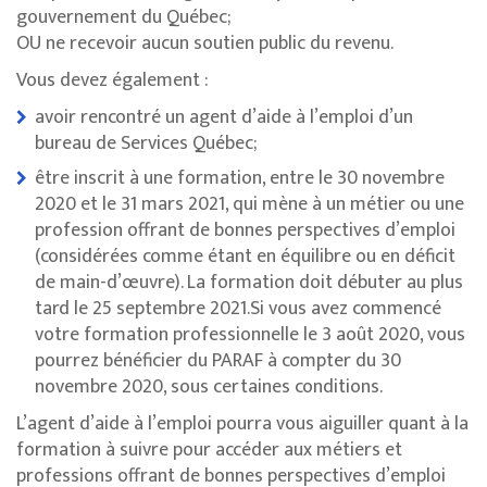
gouvernement du Québec;
OU ne recevoir aucun soutien public du revenu.
Vous devez également :
avoir rencontré un agent d’aide à l’emploi d’un
bureau de Services Québec;
être inscrit à une formation, entre le 30 novembre
2020 et le 31 mars 2021, qui mène à un métier ou une
profession offrant de bonnes perspectives d’emploi
(considérées comme étant en équilibre ou en déficit
de main-d’œuvre). La formation doit débuter au plus
tard le 25 septembre 2021.Si vous avez commencé
votre formation professionnelle le 3 août 2020, vous
pourrez bénéficier du PARAF à compter du 30
novembre 2020, sous certaines conditions.
L’agent d’aide à l’emploi pourra vous aiguiller quant à la
formation à suivre pour accéder aux métiers et
professions offrant de bonnes perspectives d’emploi