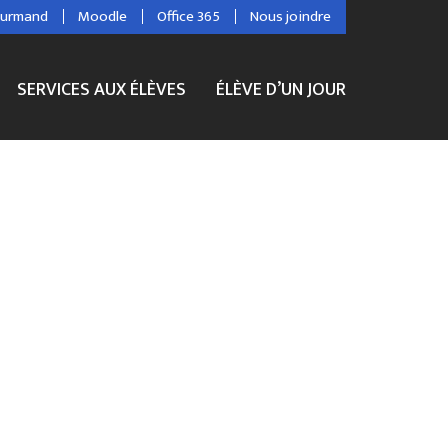
ourmand
Moodle
Office 365
Nous joindre
SERVICES AUX ÉLÈVES
ÉLÈVE D’UN JOUR