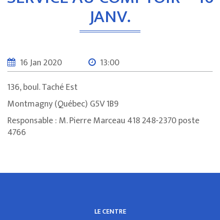
JANV.
16 Jan 2020
13:00
136, boul. Taché Est
Montmagny (Québec) G5V 1B9
Responsable : M. Pierre Marceau 418 248-2370 poste
4766
LE CENTRE