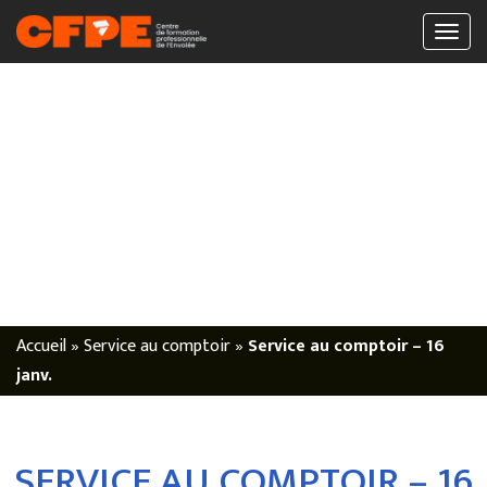
Accueil
»
Service au comptoir
»
Service au comptoir – 16
janv.
SERVICE AU COMPTOIR – 16