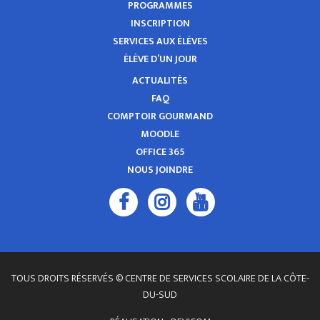
PROGRAMMES
INSCRIPTION
SERVICES AUX ÉLÈVES
ÉLÈVE D’UN JOUR
ACTUALITÉS
FAQ
COMPTOIR GOURMAND
MOODLE
OFFICE 365
NOUS JOINDRE
TOUS DROITS RÉSERVÉS © CENTRE DE SERVICES SCOLAIRE DE LA CÔTE-
DU-SUD